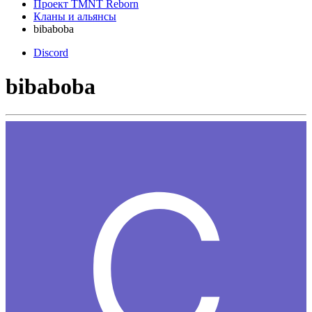
Проект TMNT Reborn
Кланы и альянсы
bibaboba
Discord
bibaboba