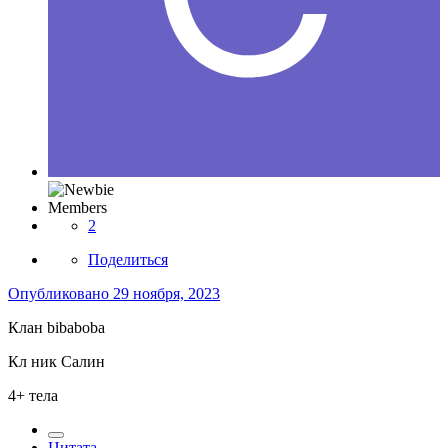
Members
2
Поделиться
Опубликовано
29 ноября, 2023
Клан bibaboba
Кл ник Салин
4+ тела
Цитата