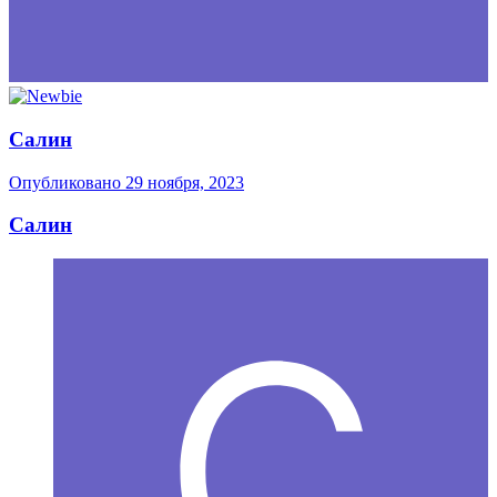
Салин
Опубликовано
29 ноября, 2023
Салин