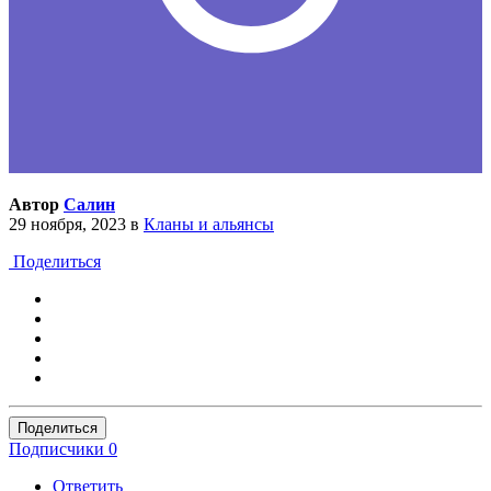
Автор
Салин
29 ноября, 2023
в
Кланы и альянсы
Поделиться
Поделиться
Подписчики
0
Ответить