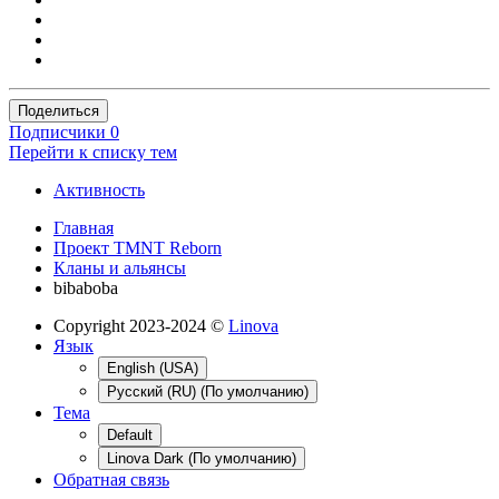
Поделиться
Подписчики
0
Перейти к списку тем
Активность
Главная
Проект TMNT Reborn
Кланы и альянсы
bibaboba
Copyright 2023-2024 ©
Linova
Язык
English (USA)
Русский (RU) (По умолчанию)
Тема
Default
Linova Dark (По умолчанию)
Обратная связь