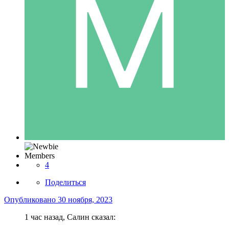
Members
4
Поделиться
Опубликовано
30 ноября, 2023
1 час назад, Салин сказал: