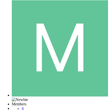
Members
4