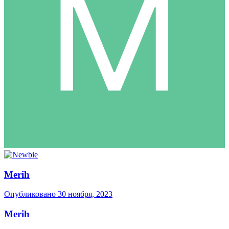
Merih
Опубликовано
30 ноября, 2023
Merih