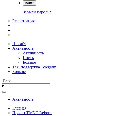
Войти
Забыли пароль?
Регистрация
На сайт
Активность
Активность
Поиск
Больше
Тех. поддержка Telegram
Больше
Активность
Главная
Проект TMNT Reborn