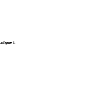
nfigure it: