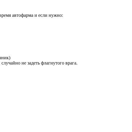
 время автофарма и если нужно:
чник)
случайно не задеть флагнутого врага.