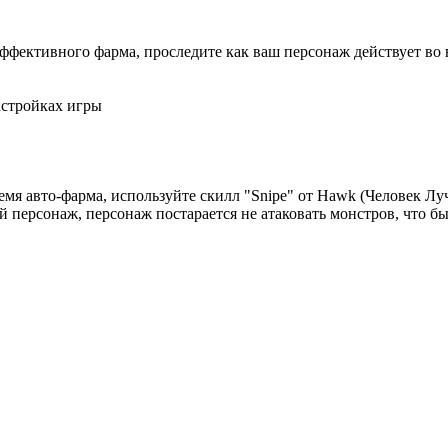
 эффективного фарма, проследите как ваш персонаж действует во
астройках игры
емя авто-фарма, используйте скилл "Snipe" от Hawk (Человек Лу
персонаж, персонаж постарается не атаковать монстров, что бы 