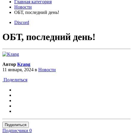
Главная категория
Новости
ОБТ, последний день!
Discord
ОБТ, последний день!
Автор
Krang
11 января, 2024
в
Новости
Поделиться
Поделиться
Подписчики
0