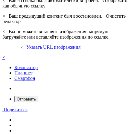
×
Ваша ссылка была автоматически встроена.
Отображать
как обычную ссылку
×
Ваш предыдущий контент был восстановлен.
Очистить
редактор
×
Вы не можете вставлять изображения напрямую.
Загружайте или вставляйте изображения по ссылке.
Указать URL изображения
×
Компьютер
Планшет
Смартфон
Отправить
Поделиться