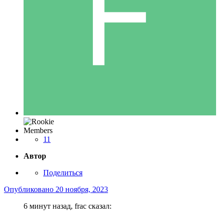
Members
11
Автор
Поделиться
Опубликовано
20 ноября, 2023
6 минут назад, frac сказал: