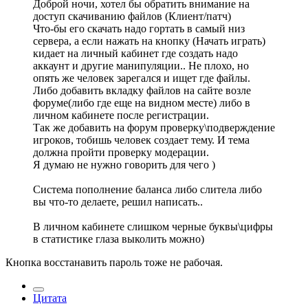
Доброй ночи, хотел бы обратить внимание на
доступ скачиванию файлов (Клиент/патч)
Что-бы его скачать надо гортать в самый низ
сервера, а если нажать на кнопку (Начать играть)
кидает на личный кабинет где создать надо
аккаунт и другие манипуляции.. Не плохо, но
опять же человек зарегался и ищет где файлы.
Либо добавить вкладку файлов на сайте возле
форуме(либо где еще на видном месте) либо в
личном кабинете после регистрации.
Так же добавить на форум проверку\подверждение
игроков, тобишь человек создает тему. И тема
должна пройти проверку модерации.
Я думаю не нужно говорить для чего )
Система пополнение баланса либо слитела либо
вы что-то делаете, решил написать..
В личном кабинете слишком черные буквы\цифры
в статистике глаза выколить можно)
Кнопка восстанавить пароль тоже не рабочая.
Цитата