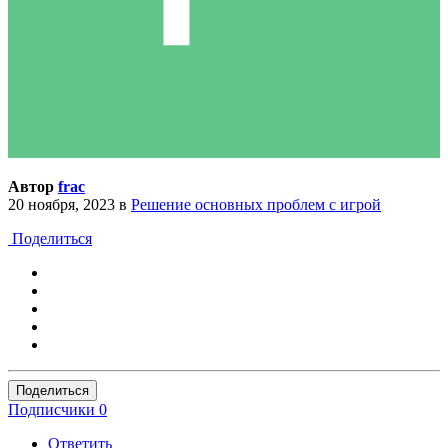
Автор
frac
20 ноября, 2023
в
Решение основных проблем с игрой
Поделиться
Поделиться
Подписчики
0
Ответить